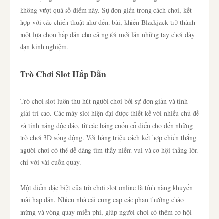
không vượt quá số điểm này. Sự đơn giản trong cách chơi, kết
hợp với các chiến thuật như đếm bài, khiến Blackjack trở thành
một lựa chọn hấp dẫn cho cả người mới lẫn những tay chơi dày
dạn kinh nghiệm.
Trò Chơi Slot Hấp Dẫn
Trò chơi slot luôn thu hút người chơi bởi sự đơn giản và tính
giải trí cao. Các máy slot hiện đại được thiết kế với nhiều chủ đề
và tính năng độc đáo, từ các băng cuốn cổ điển cho đến những
trò chơi 3D sống động. Với hàng triệu cách kết hợp chiến thắng,
người chơi có thể dễ dàng tìm thấy niềm vui và cơ hội thắng lớn
chỉ với vài cuốn quay.
Một điểm đặc biệt của trò chơi slot online là tính năng khuyến
mãi hấp dẫn. Nhiều nhà cái cung cấp các phần thưởng chào
mừng và vòng quay miễn phí, giúp người chơi có thêm cơ hội